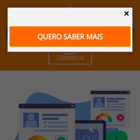
Para Empresas
QUERO SABER MAIS
Login
Cadastre-se