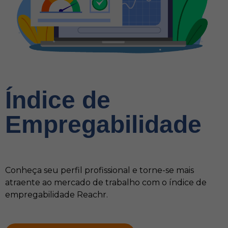
Índice de
Empregabilidade
Conheça seu perfil profissional e torne-se mais
atraente ao mercado de trabalho com o índice de
empregabilidade Reachr.